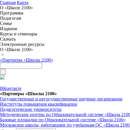
Главная
Карта
О «Школе 2100»
Программы
Педагогам
Семье
Издания
Курсы и семинары
Скачать
Электронные ресурсы
О «Школе 2100»
>
«Партнеры «Школы 2100»
ВКонтакте
«Партнеры «Школы 2100»
Государственные и негосударственные научные организации
Институты повышения квалификации
Педагогические университеты
Методические центры по Образовательной системе «Школа 210
Базовые площадки по Образовательной системе «Школа 2100»
Московские школы, работающие по учебникам ОС «Школа 2100