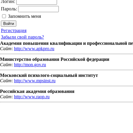
Логин:
Пароль:
Запомнить меня
Регистрация
Забыли свой пароль?
Академия повышения квалификации и профессиональной пе
Сайт
:
http://www.apkpro.ru
Министерство образования Российской федерации
Сайт
:
http://mon.gov.ru
Московский психолого-социальный институт
Сайт
:
http://www.mpsinst.ru
Российская академия образования
Сайт
:
http://www.raop.ru