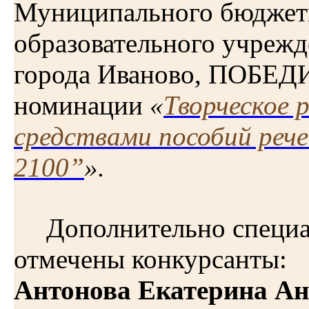
Муниципального бюджет
образовательного учрежд
города Иваново, ПОБЕД
номинации
«
Творческое 
средствами пособий реч
2100”
».
Дополнительно специ
отмечены конкурсанты:
Антонова Екатерина Ан