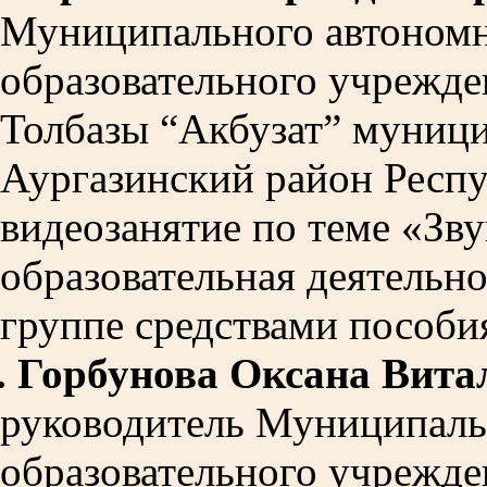
Муниципального автономн
образовательного учрежде
Толбазы “Акбузат” муниц
Аургазинский район Респ
видеозанятие по теме «Зву
образовательная деятельно
группе средствами пособи
.
Горбунова Оксана Вита
руководитель Муниципаль
образовательного учрежде