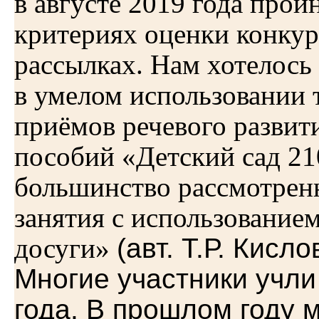
в августе 2019 года про
критериях оценки конкур
рассылках. Нам хотелось 
в умелом использовании 
приёмов речевого развит
пособий «Детский сад 21
большинство рассмотренн
занятия с использование
досуги»
(авт. Т.Р. Кисл
Многие участники учли
года. В прошлом году м