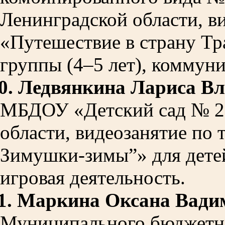
Ленинградской области, в
«Путешествие в страну Тр
группы (4–5 лет), коммуни
0.
Ледвянкина Лариса В
МБДОУ «Детский сад № 2
области, видеозанятие по 
Зимушки-зимы”» для детей
игровая деятельность.
1.
Маркина Оксана Вади
Муниципального бюджетн