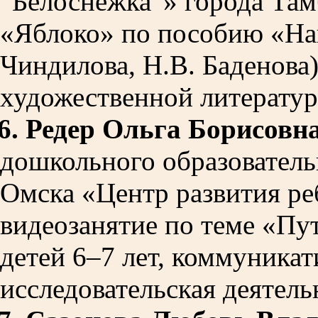
“Белоснежка”» города Там
«Яблоко» по пособию «Наш
Чиндилова, Н.В. Баденова)
художественной литератур
6.
Редер Ольга Борисовн
дошкольного образователь
Омска «Центр развития ре
видеозанятие по теме «Пу
детей 6–7 лет, коммуникат
исследовательская деятель