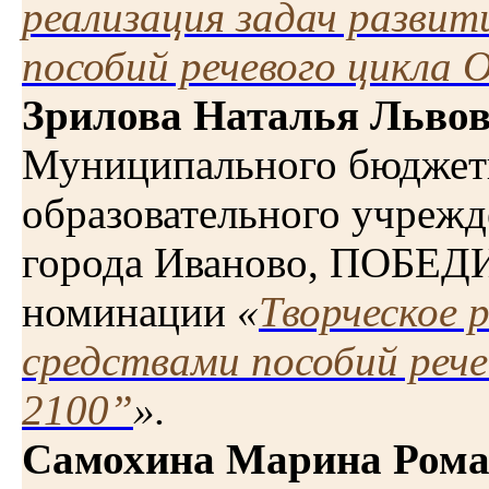
реализация задач развит
пособий речевого цикла
Зрилова Наталья Льво
Муниципального бюджет
образовательного учрежд
города Иваново, ПОБЕД
номинации
«
Творческое 
средствами пособий реч
2100”
».
Самохина Марина Рома