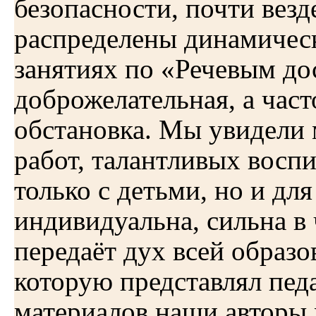
безопасности, почти вез
распределены динамическ
занятиях по «Речевым до
доброжелательная, а час
обстановка. Мы увидели
работ, талантливых воспи
только с детьми, но и дл
индивидуальна, сильна в 
передаёт дух всей образо
которую представлял пед
материалов наши авторы 