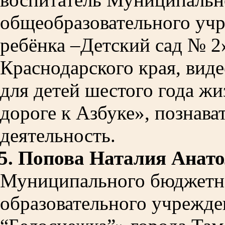
общеобразовательного уч
ребёнка –Детский сад № 2
Краснодарского края
,
виде
для детей шестого года ж
дороге к Азбуке
»
, познава
деятельность.
5.
Попова Наталия Анато
Муниципального бюджетн
образовательного учрежде