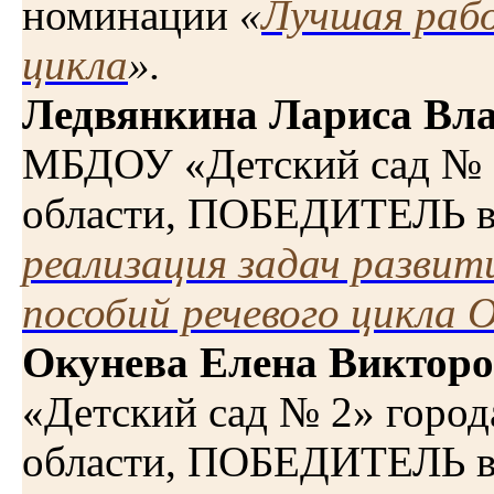
номинации
«
Лучшая рабо
цикла
».
Ледвянкина Лариса Вл
МБДОУ «Детский сад № 
области, ПОБЕДИТЕЛЬ 
реализация задач развит
пособий речевого цикла
Окунева Елена Виктор
«Детский сад № 2»
город
области, ПОБЕДИТЕЛЬ 