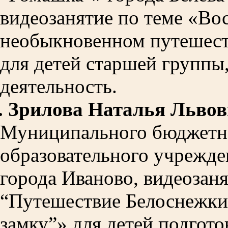
видеозанятие по теме «Во
необыкновенном путешест
для детей старшей группы
деятельность.
.
Зрилова Наталья Львов
Муниципального бюджетн
образовательного учрежде
города Иваново, видеозаня
“Путешествие Белоснежки
замку”» для детей подгот