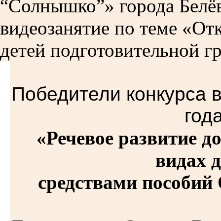
“Солнышко”» города Белёв
видеозанятие по теме «От
детей подготовительной гр
Победители конкурса
год
«Речевое развитие 
видах 
средствами пособий