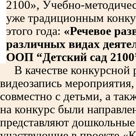
2100», Учебно-методиче
уже традиционным конку
этого года:
«Речевое раз
различных видах деяте
ООП “Детский сад 2100
В качестве конкурсной 
видеозапись мероприятия,
совместно с детьми, а так
на конкурс были направле
представляют дошкольные 
участвующие в проекте «К