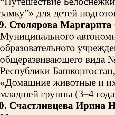
“Путешествие Белоснежки
замку”» для детей подгот
9.
Столярова Маргарита
Муниципального автономн
образовательного учрежде
общеразвивающего вида № 
Республики Башкортостан,
«Домашние животные и их
младшей группы (3–4 года
0.
Счастливцева Ирина 