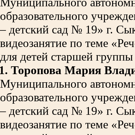
Муниципального автономн
образовательного учрежде
– детский сад № 19» г. С
видеозанятие по теме «Ре
для детей старшей группы 
1.
Торопова Мария Влад
Муниципального автономн
образовательного учрежде
– детский сад № 19» г. С
видеозанятие по теме «Ре