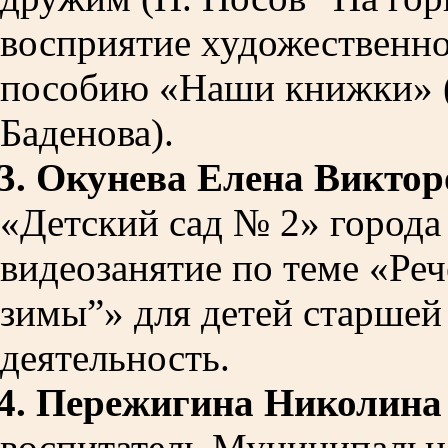
восприятие художественно
пособию «Наши книжки» (а
Баденова).
3.
Окунева Елена Виктор
«Детский сад № 2»
города
видеозанятие по теме «Ре
зимы”» для детей старшей 
деятельность.
4.
Пережигина Николина
воспитатель
Муниципально