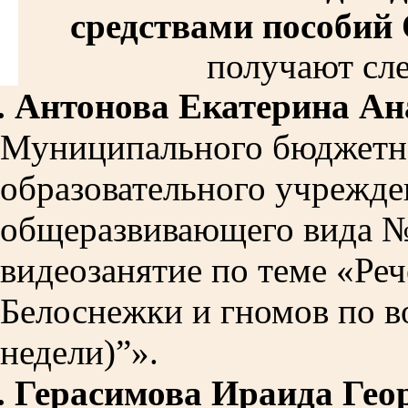
средствами пособий
получают сл
.
Антонова Екатерина Ан
Муниципального бюджетн
образовательного учрежде
общеразвивающего вида №
видеозанятие по теме «Ре
Белоснежки и гномов по в
недели)”».
.
Герасимова Ираида Гео