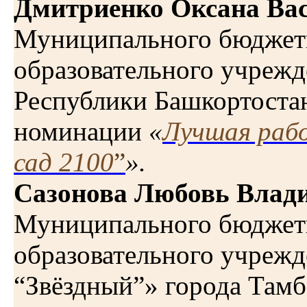
Дмитриенко Оксана Ва
Муниципального бюджет
образовательного учрежд
Республики Башкортост
номинации
«
Лучшая раб
сад 2100
”
».
Сазонова Любовь Влад
Муниципального бюджет
образовательного учрежд
“Звёздный”» города Та