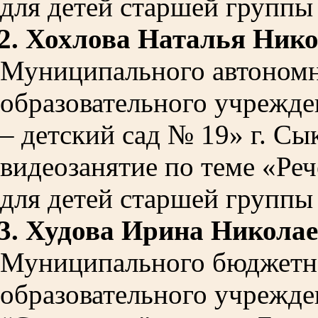
для детей старшей группы 
2.
Хохлова Наталья Нико
Муниципального автономн
образовательного учрежде
– детский сад № 19» г. С
видеозанятие по теме «Ре
для детей старшей группы 
3.
Худова Ирина Никола
Муниципального бюджетн
образовательного учрежде