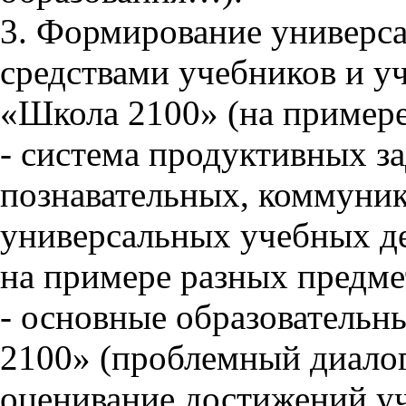
3. Формирование универс
средствами учебников и у
«Школа 2100» (на примере 
- система продуктивных з
познавательных, коммуни
универсальных учебных де
на примере разных предме
- основные образовательн
2100» (проблемный диалог
оценивание достижений уч