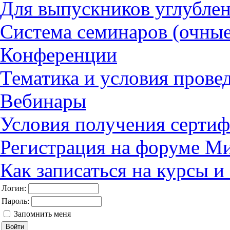
Для выпускников углубле
Система семинаров (очные
Конференции
Тематика и условия прове
Вебинары
Условия получения сертиф
Регистрация на форуме М
Как записаться на курсы 
Логин:
Пароль:
Запомнить меня