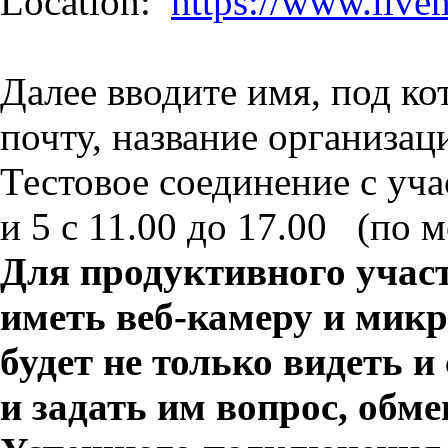
Location:
https://www.live
Далее вводите имя, под ко
почту, название организац
Тестовое соединение с уч
и 5 с 11.00 до 17.00 (по 
Для продуктивного участ
иметь веб-камеру и микр
будет не только видеть 
и задать им вопрос, обм