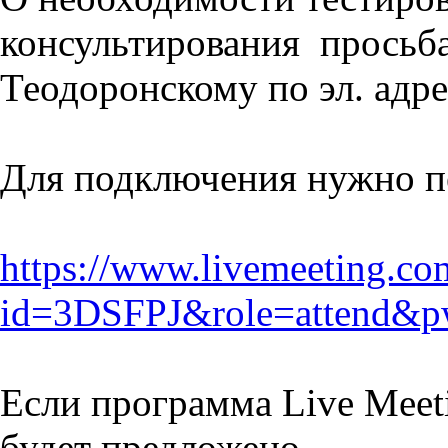
консультирования просьба
Теодоронскому по эл. адр
Для подключения нужно п
https://www.livemeeting.com
id=3DSFPJ&role=attend
Если программа Live Meeti
будет предложено