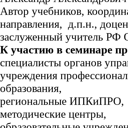
Автор учебников, коорди
направления, д.п.н., до
заслуженный учитель РФ О
К участию в семинаре п
специалисты органов упра
учреждения профессионал
образования,
региональные ИПКиПРО,
методические центры,
образовательные учрежден