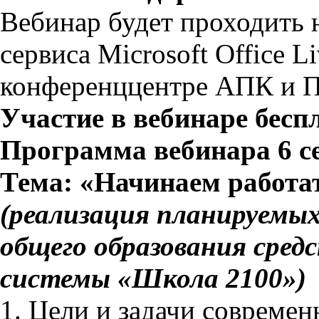
Вебинар будет проходить 
сервиса Microsoft Office L
конференццентре АПК и 
Участие в вебинаре бесп
Программа вебинара 6 се
Тема: «Начинаем работа
(реализация планируемых
общего образования сред
системы «Школа 2100»)
1. Цели и задачи современ