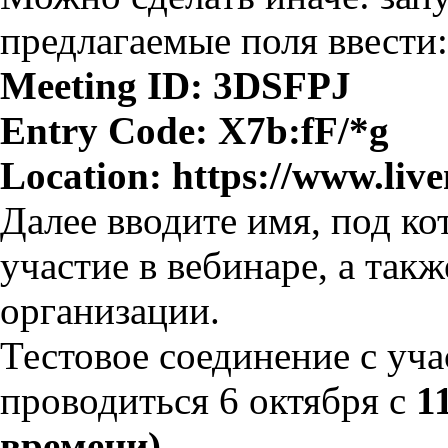
предлагаемые поля ввести:
Meeting ID: 3DSFPJ
Entry Code: X7b:fF/*g
Location: https://www.liv
Далее вводите имя, под к
участие в вебинаре, а такж
организации.
Тестовое соединение с уч
проводиться 6 октября с
1
времени).