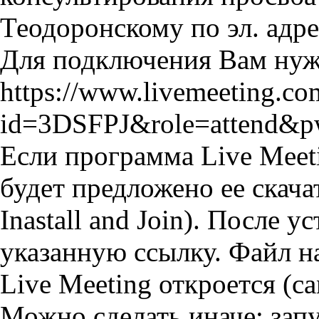
Теодоронскому по эл. адре
Для подключения Вам нужн
https://www.livemeeting.com
id=3DSFPJ&role=attend
Если программа Live Meeti
будет предложено ее скача
Inastall and Join). После 
указанную ссылку. Файл н
Live Meeting откроется (са
Можно сделать иначе: зап