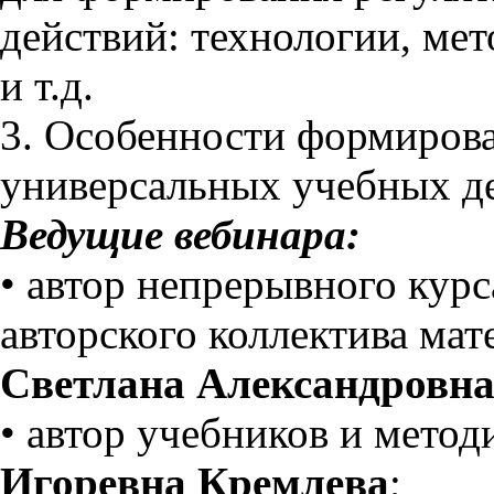
действий: технологии, ме
и т.д.
3. Особенности формиров
универсальных учебных дей
Ведущие вебинара:
• автор непрерывного курс
авторского коллектива ма
Светлана Александровна
• автор учебников и мето
Игоревна Кремлева
;