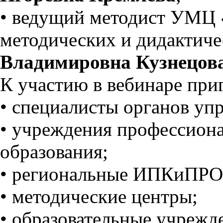
• ведущий методист УМЦ 
методических и дидактич
Владимировна Кузнецов
К участию в вебинаре при
• специалисты органов уп
• учреждения профессиона
образования;
• региональные ИПКиПРО
• методические центры;
• образовательные учрежд