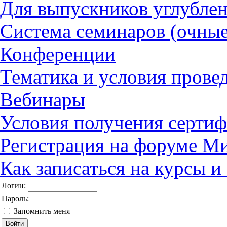
Для выпускников углубле
Система семинаров (очные
Конференции
Тематика и условия прове
Вебинары
Условия получения сертиф
Регистрация на форуме М
Как записаться на курсы 
Логин:
Пароль:
Запомнить меня