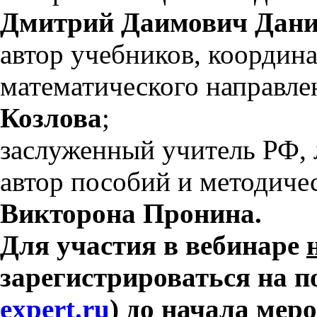
Дмитрий Даимович Дан
автор учебников, координа
математического направл
Козлова
;
заслуженный учитель РФ, 
автор пособий и методич
Викторона Пронина.
Для участия в вебинаре
зарегистрироваться на п
expert.ru
) до начала мер