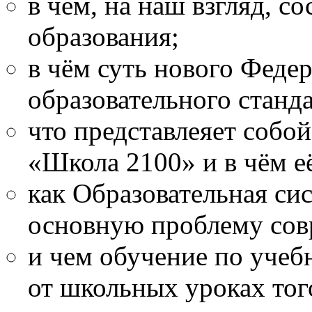
в чём, на наш взгляд, с
образования;
в чём суть нового Феде
образовательного станда
что представлеяет собо
«Школа 2100» и в чём её
как Образовательная си
основную проблему сов
и чем обучение по учеб
от школьных уроках тог