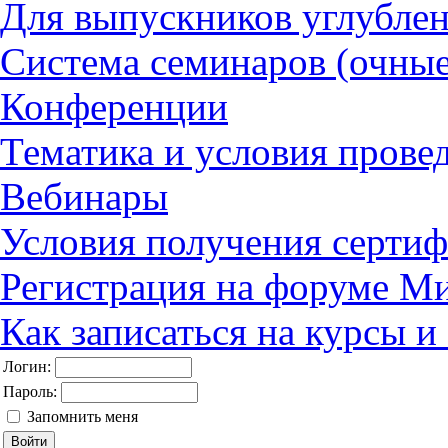
Для выпускников углубле
Система семинаров (очные
Конференции
Тематика и условия прове
Вебинары
Условия получения сертиф
Регистрация на форуме М
Как записаться на курсы 
Логин:
Пароль:
Запомнить меня