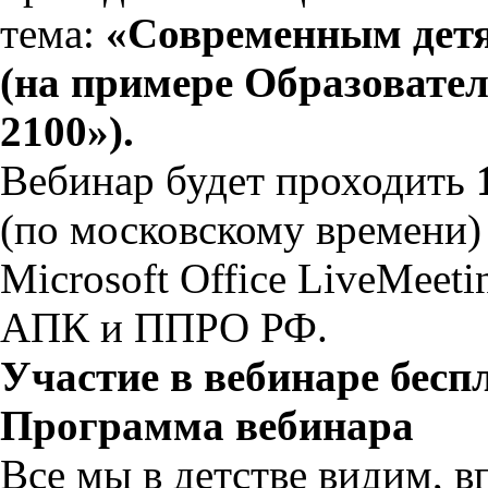
тема:
«Современным детя
(на примере Образоват
2100»).
Вебинар будет проходить
(по московскому времени)
Microsoft Office LiveMeet
АПК и ППРО РФ.
Участие в вебинаре бесп
Программа вебинара
Все мы в детстве видим, 