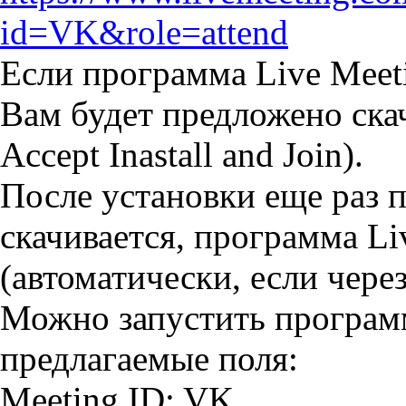
id=VK&role=attend
Если программа Live Meeti
Вам будет предложено скач
Accept Inastall and Join).
После установки еще раз 
скачивается, программа Li
(автоматически, если через
Можно запустить программ
предлагаемые поля:
Meeting ID: VK