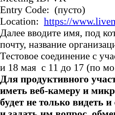
Entry Code: (пусто)
Location:
https://www.live
Далее вводите имя, под ко
почту, название организац
Тестовое соединение с уч
и 18 мая с 11 до 17 (по м
Для продуктивного участ
иметь веб-камеру и микр
будет не только видеть 
и задать им вопрос, обм