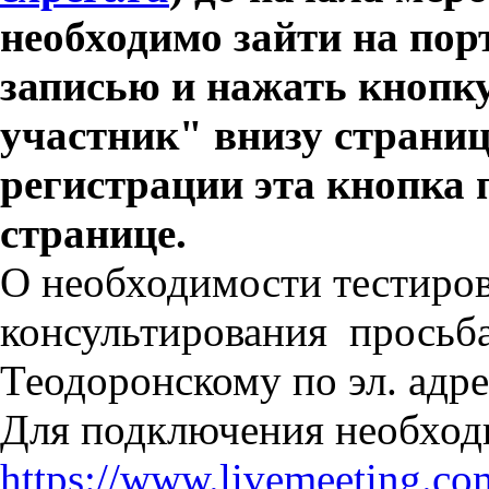
необходимо зайти на пор
записью и нажать кнопк
участник" внизу страни
регистрации эта кнопка 
странице.
О необходимости тестиро
консультирования просьба
Теодоронскому по эл. адр
Для подключения необход
https://www.livemeeting.co