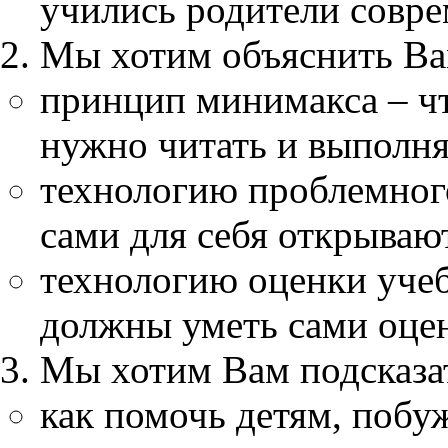
учились родители совр
Мы хотим объяснить Ва
принцип минимакса – что
нужно читать и выполня
технологию проблемного
сами для себя открываю
технологию оценки учеб
должны уметь сами оцени
Мы хотим Вам подсказа
как помочь детям, побуж